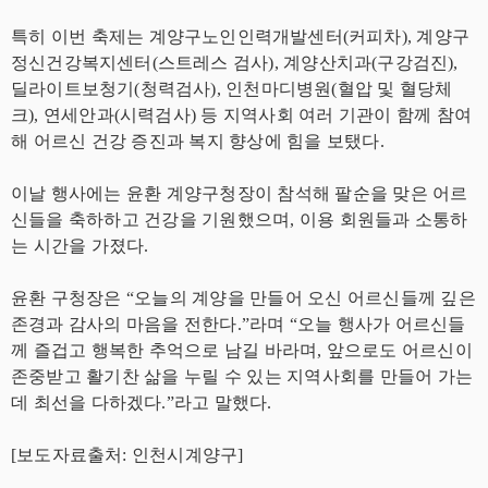
특히 이번 축제는 계양구노인인력개발센터(커피차), 계양구
정신건강복지센터(스트레스 검사), 계양산치과(구강검진),
딜라이트보청기(청력검사), 인천마디병원(혈압 및 혈당체
크), 연세안과(시력검사) 등 지역사회 여러 기관이 함께 참여
해 어르신 건강 증진과 복지 향상에 힘을 보탰다.
이날 행사에는 윤환 계양구청장이 참석해 팔순을 맞은 어르
신들을 축하하고 건강을 기원했으며, 이용 회원들과 소통하
는 시간을 가졌다.
윤환 구청장은 “오늘의 계양을 만들어 오신 어르신들께 깊은
존경과 감사의 마음을 전한다.”라며 “오늘 행사가 어르신들
께 즐겁고 행복한 추억으로 남길 바라며, 앞으로도 어르신이
존중받고 활기찬 삶을 누릴 수 있는 지역사회를 만들어 가는
데 최선을 다하겠다.”라고 말했다.
[보도자료출처: 인천시계양구]