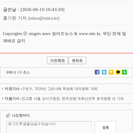
글쓴날 : [2026-06-10 10:43:30]
홍기한 기자 [nima@nima.kr]
Copyrights ⓒ singers news 씽어즈뉴스 & www.mte.kr, 무단 전재 및
재배포 금지
이전화면
맨위로
확대
l
축소
이전기사 :
구로구, '2026년 그린나래 학생회 대의원회' 개최
다음기사 :
진교훈 서울 강서구청장, 한국전쟁 개화산전투 호국영령 넋 기려