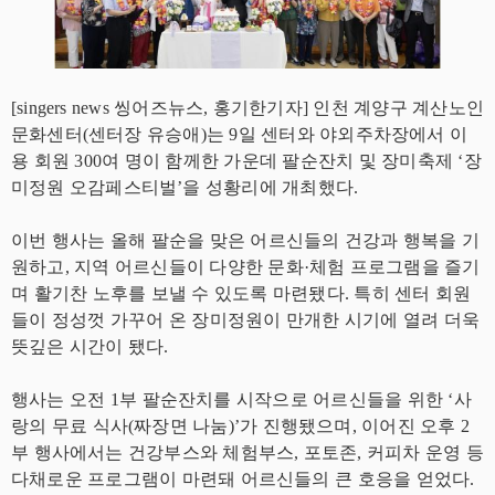
[singers news 씽어즈뉴스, 홍기한기자] 인천 계양구 계산노인
문화센터(센터장 유승애)는 9일 센터와 야외주차장에서 이
용 회원 300여 명이 함께한 가운데 팔순잔치 및 장미축제 ‘장
미정원 오감페스티벌’을 성황리에 개최했다.
이번 행사는 올해 팔순을 맞은 어르신들의 건강과 행복을 기
원하고, 지역 어르신들이 다양한 문화·체험 프로그램을 즐기
며 활기찬 노후를 보낼 수 있도록 마련됐다. 특히 센터 회원
들이 정성껏 가꾸어 온 장미정원이 만개한 시기에 열려 더욱
뜻깊은 시간이 됐다.
행사는 오전 1부 팔순잔치를 시작으로 어르신들을 위한 ‘사
랑의 무료 식사(짜장면 나눔)’가 진행됐으며, 이어진 오후 2
부 행사에서는 건강부스와 체험부스, 포토존, 커피차 운영 등
다채로운 프로그램이 마련돼 어르신들의 큰 호응을 얻었다.