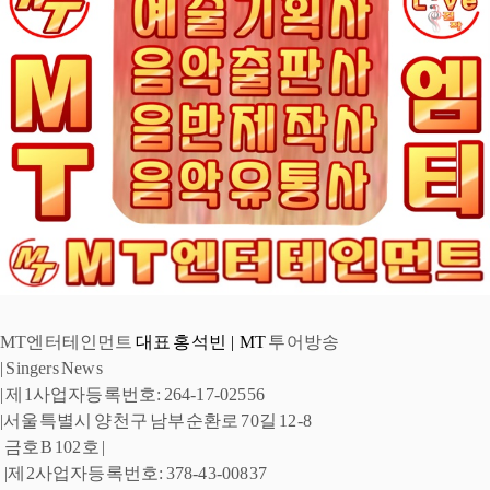
MT엔터테인먼트
 대표 홍석빈  |  MT
 투어방송 
| 
Singers News 
| 제1사업자등록번호: 264-17-02556 
|서울특별시 양천구 남부순환로 
70길 12-8
 금호B 102호 |
 |제2사업자등록번호: 378-43-00837 