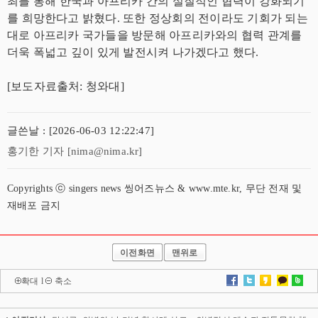
최를 통해 한국과 아프리카 간의 실질적인 협력이 강화되기
를 희망한다고 밝혔다. 또한 정상회의 전이라도 기회가 되는
대로 아프리카 국가들을 방문해 아프리카와의 협력 관계를
더욱 폭넓고 깊이 있게 발전시켜 나가겠다고 했다.
[보도자료출처: 청와대]
글쓴날 : [2026-06-03 12:22:47]
홍기한 기자 [nima@nima.kr]
Copyrights ⓒ singers news 씽어즈뉴스 & www.mte.kr, 무단 전재 및
재배포 금지
이전화면
맨위로
확대
l
축소