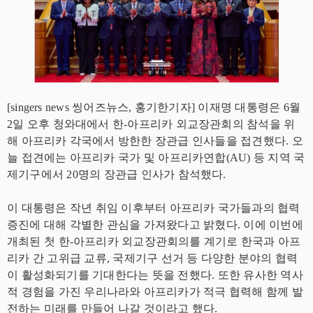
[singers news 씽어즈뉴스, 홍기한기자] 이재명 대통령은 6월
2일 오후 청와대에서 한-아프리카 외교장관회의 참석을 위
해 아프리카 각국에서 방한한 장관급 인사들을 접견했다. 오
늘 접견에는 아프리카 국가 및 아프리카연합(AU) 등 지역 국
제기구에서 20명의 장관급 인사가 참석했다.
이 대통령은 작년 취임 이후부터 아프리카 국가들과의 협력
증진에 대해 각별한 관심을 가져왔다고 밝혔다. 이에 이번에
개최된 첫 한-아프리카 외교장관회의를 계기로 한국과 아프
리카 간 고위급 교류, 국제기구 선거 등 다양한 분야의 협력
이 활성화되기를 기대한다는 뜻을 전했다. 또한 유사한 역사
적 경험을 가진 우리나라와 아프리카가 적극 협력해 함께 발
전하는 미래를 만들어 나갈 것이라고 했다.