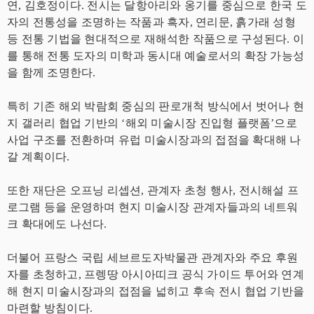
연, 김호정이다. 전시는 달항아리와 옹기를 중심으로 한국 도
자의 전통성을 조명하는 작품과 흑자, 연리문, 흙가래 성형
등 전통 기법을 현대적으로 재해석한 작품으로 구성된다. 이
를 통해 전통 도자의 미학과 동시대 예술로서의 확장 가능성
을 함께 조명한다.
특히 기존 해외 박람회 중심의 판로개척 방식에서 벗어나 현
지 갤러리 협업 기반의 ‘해외 미술시장 진입형 플랫폼’으로
사업 구조를 전환하며 유럽 미술시장과의 접점을 확대해 나
갈 계획이다.
또한 재단은 오프닝 리셉션, 관계자 초청 행사, 전시해설 프
로그램 등을 운영하며 현지 미술시장 관계자들과의 네트워
크 확대에도 나선다.
더불어 프랑스 국립 세브르도자박물관 관계자와 주요 후원
자를 초청하고, 프렝땅 아시아띠크 공식 가이드 투어와 연계
해 현지 미술시장과의 접점을 넓히고 후속 전시 협업 기반을
마련할 방침이다.