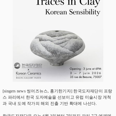
[singers news 씽어즈뉴스, 홍기한기자] 한국도자재단이 프랑
스 파리에서 한국 도자예술을 선보이고 유럽 미술시장 개척
과 국내 도예 작가의 해외 진출 기반 확대에 나선다.
한국도자재단은 오는 6월 3일부터 7일까지 파리 7구 에페메