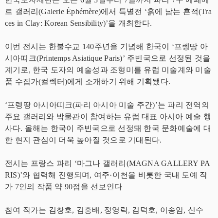
르 갤러리(Galerie Éphémère)에서 특별전 ‘흙에 남는 흔적(Tra
ces in Clay: Korean Sensibility)’을 개최한다.
이번 전시는 한불수교 140주년을 기념해 한국이 ‘프렝땅 아
시아띠크(Printemps Asiatique Paris)’ 주빈국으로 선정된 것을
계기로, 한국 도자의 예술성과 조형미를 유럽 미술계와 미술
품 수집가(컬렉터)에게 소개하기 위해 기획됐다.
‘프렝땅 아시아띠크(파리 아시아 미술 주간)’는 파리 전역의
주요 갤러리와 박물관이 참여하는 유럽 대표 아시아 예술 행
사다. 올해는 한국이 주빈국으로 선정돼 한국 문화예술에 대
한 현지 관심이 더욱 높아질 것으로 기대된다.
전시는 프랑스 파리 ‘마그나 갤러리(MAGNA GALLERY PA
RIS)’와 협력해 진행되며, 여주·이천을 비롯한 국내 도예 작
가 7인의 작품 약 90점을 선보인다
참여 작가는 김창호, 김흥배, 정영락, 김덕호, 이송암, 신수