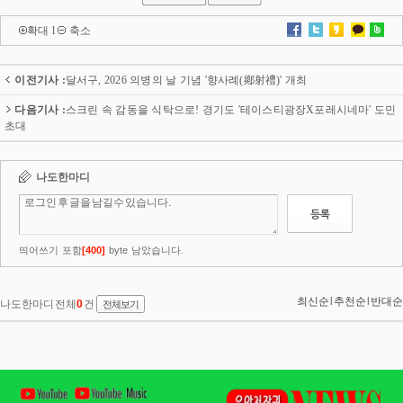
확대
l
축소
이전기사 :
달서구, 2026 의병의 날 기념 '향사례(鄕射禮)' 개최
다음기사 :
스크린 속 감동을 식탁으로! 경기도 '테이스티광장X포레시네마' 도민
초대