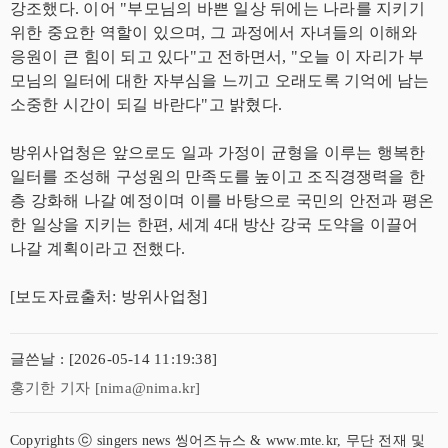
강조했다. 이어 "부모님의 바쁜 일상 뒤에는 나라를 지키기
위한 중요한 역할이 있으며, 그 과정에서 자녀들의 이해와
응원이 큰 힘이 되고 있다"고 전하면서, "오늘 이 자리가 부
모님의 일터에 대한 자부심을 느끼고 오래도록 기억에 남는
소중한 시간이 되길 바란다"고 밝혔다.
방위사업청은 앞으로도 일과 가정이 균형을 이루는 행복한
일터를 조성해 구성원의 만족도를 높이고 조직경쟁력을 한
층 강화해 나갈 예정이며 이를 바탕으로 국민의 안전과 평온
한 일상을 지키는 한편, 세계 4대 방산 강국 도약을 이끌어
나갈 계획이라고 전했다.
[보도자료출처: 방위사업청]
글쓴날 : [2026-05-14 11:19:38]
홍기한 기자 [nima@nima.kr]
Copyrights ⓒ singers news 씽어즈뉴스 & www.mte.kr, 무단 전재 및