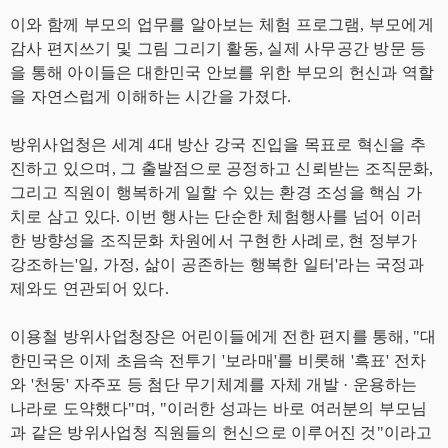
이와 함께 부모의 업무를 알아보는 체험 프로그램, 부모에게
감사 편지쓰기 및 그림 그리기 활동, 실제 사무공간 방문 등
을 통해 아이들은 대한민국 안보를 위한 부모의 헌신과 역할
을 자연스럽게 이해하는 시간을 가졌다.
방위사업청은 세계 4대 방산 강국 진입을 목표로 혁신을 추
진하고 있으며, 그 출발점으로 공정하고 신뢰받는 조직문화,
그리고 직원이 행복하게 일할 수 있는 환경 조성을 핵심 가
치로 삼고 있다. 이번 행사는 단순한 체험행사를 넘어 이러
한 방향성을 조직문화 차원에서 구현한 사례로, 현 정부가
강조하는'일, 가정, 삶이 공존하는 행복한 일터'라는 국정과
제와도 연관되어 있다.
이용철 방위사업청장은 어린이들에게 전한 편지를 통해, "대
한민국은 이제 초음속 전투기 '보라매'를 비롯해 '흑표' 전차
와 '천둥' 자주포 등 첨단 무기체계를 자체 개발 · 운용하는
나라로 도약했다"며, "이러한 성과는 바로 여러분의 부모님
과 같은 방위사업청 직원들의 헌신으로 이루어진 것"이라고