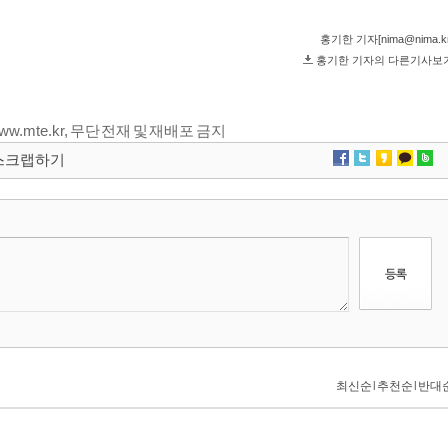
 www.mte.kr, 무단 전재 및 재배포 금지
스크랩하기