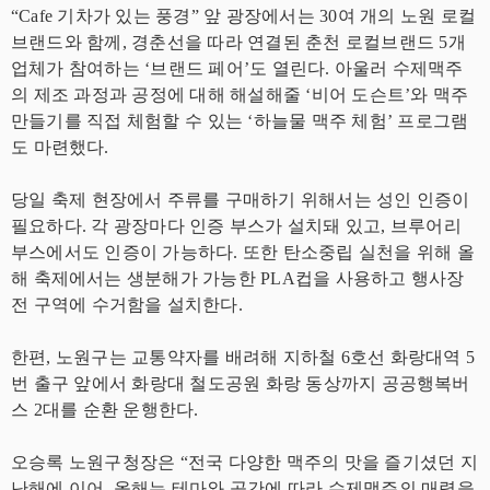
“Cafe 기차가 있는 풍경” 앞 광장에서는 30여 개의 노원 로컬
브랜드와 함께, 경춘선을 따라 연결된 춘천 로컬브랜드 5개
업체가 참여하는 ‘브랜드 페어’도 열린다. 아울러 수제맥주
의 제조 과정과 공정에 대해 해설해줄 ‘비어 도슨트’와 맥주
만들기를 직접 체험할 수 있는 ‘하늘물 맥주 체험’ 프로그램
도 마련했다.
당일 축제 현장에서 주류를 구매하기 위해서는 성인 인증이
필요하다. 각 광장마다 인증 부스가 설치돼 있고, 브루어리
부스에서도 인증이 가능하다. 또한 탄소중립 실천을 위해 올
해 축제에서는 생분해가 가능한 PLA컵을 사용하고 행사장
전 구역에 수거함을 설치한다.
한편, 노원구는 교통약자를 배려해 지하철 6호선 화랑대역 5
번 출구 앞에서 화랑대 철도공원 화랑 동상까지 공공행복버
스 2대를 순환 운행한다.
오승록 노원구청장은 “전국 다양한 맥주의 맛을 즐기셨던 지
난해에 이어, 올해는 테마와 공간에 따라 수제맥주의 매력을