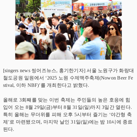
[singers news 씽어즈뉴스, 홍기한기자] 서울 노원구가 화랑대
철도공원 일원에서 ‘2025 노원 수제맥주축제(Nowon Beer Fe
stival, 이하 NBF)’를 개최한다고 밝혔다.
올해로 3회째를 맞는 이번 축제는 주민들의 높은 호응에 힘
입어 오는 8월 29일(금)부터 8월 31일(일)까지 3일간 열린다.
특히 올해는 무더위를 피해 오후 5시부터 즐기는 ‘야간형 축
제’로 마련됐으며, 마지막 날인 31일(일)에는 밤 10시에 종료
된다.