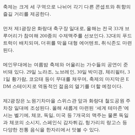
축제는 크게 세 구역으로 나뉘어 각기 다른 콘셉트와 취향의
즐길 거리를 제공한다.
먼저 제1광장은 화랑대 축구장 일대로, 올해는 전국 33개 브
루어리가 참여해 200종의 수제맥주를 선보인다. 32대의 푸드
트럭이 배치되며, 더위를 막을 대형 에어텐트, 취식존도 마련
된다.
메인무대에는 여름밤 축제와 어울리는 가수들의 공연이 준
비돼 있다. 29일 노라조, 노브레인, 30일 박미경, 체리필터, 3
1일 황가람, 코요태 등이 무대를 채우며, 축제의 마지막은 E
DM 스테이지로 역동적인 젊음의 열기를 더할 예정이다.
제2광장은 노원기차마을 스위스관 앞과 화랑대 철도공원 주
차장 일대에 조성된다. 올해 새롭게 마련된 ‘세계 테마존’에
서는 벨기에, 체코, 독일, 미국 등 7개국의 맥주는 물론 독일
과 체코의 소시지, 스페인식 감자튀김, 헝가리의 랑고스 등
다양한 전통 음식을 한자리에서 맛볼 수 있다.