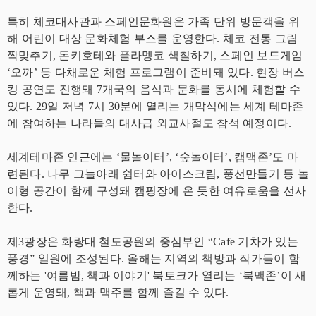
특히 체코대사관과 스페인문화원은 가족 단위 방문객을 위
해 어린이 대상 문화체험 부스를 운영한다. 체코 전통 그림
짝맞추기, 돈키호테와 플라멩코 색칠하기, 스페인 보드게임
‘오까’ 등 다채로운 체험 프로그램이 준비돼 있다. 현장 버스
킹 공연도 진행돼 7개국의 음식과 문화를 동시에 체험할 수
있다. 29일 저녁 7시 30분에 열리는 개막식에는 세계 테마존
에 참여하는 나라들의 대사급 외교사절도 참석 예정이다.
세계테마존 인근에는 ‘물놀이터’, ‘숲놀이터’, 캠맥존’도 마
련된다. 나무 그늘아래 쉼터와 아이스크림, 풍선만들기 등 놀
이형 공간이 함께 구성돼 캠핑장에 온 듯한 여유로움을 선사
한다.
제3광장은 화랑대 철도공원의 중심부인 “Cafe 기차가 있는
풍경” 일원에 조성된다. 올해는 지역의 책방과 작가들이 함
께하는 '여름밤, 책과 이야기' 북토크가 열리는 ‘북맥존’이 새
롭게 운영돼, 책과 맥주를 함께 즐길 수 있다.