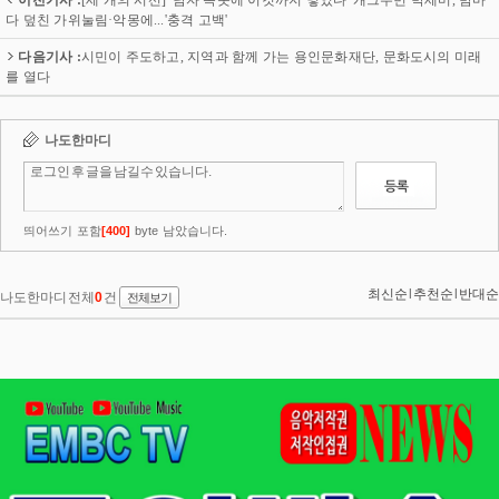
다 덮친 가위눌림·악몽에...'충격 고백'
다음기사 :
시민이 주도하고, 지역과 함께 가는 용인문화재단, 문화도시의 미래
를 열다